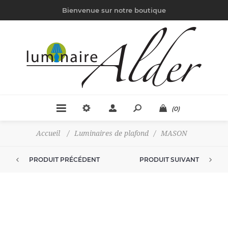
Bienvenue sur notre boutique
(0)
Accueil
/
Luminaires de plafond
/
MASON
PRODUIT PRÉCÉDENT
PRODUIT SUIVANT