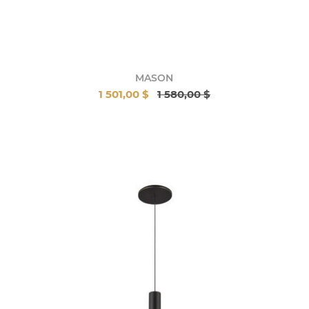
MASON
1 501,00 $
1 580,00 $