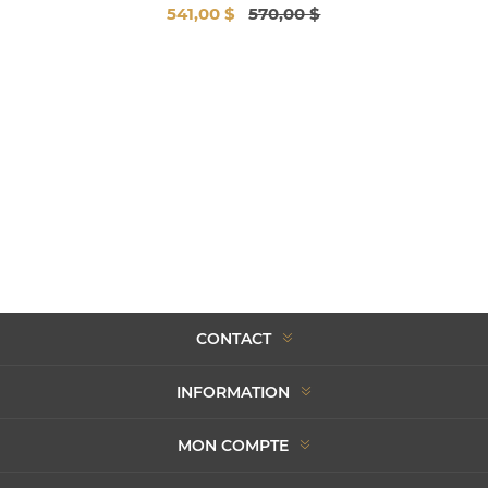
541,00 $
570,00 $
CONTACT
INFORMATION
MON COMPTE