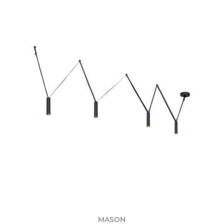
MASON