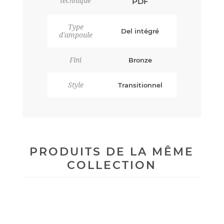
technique
PDF
Type
Del intégré
d'ampoule
Fini
Bronze
Style
Transitionnel
PRODUITS DE LA MÊME
COLLECTION