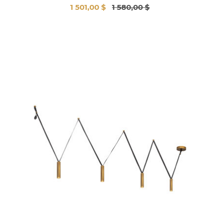
1 501,00 $
1 580,00 $