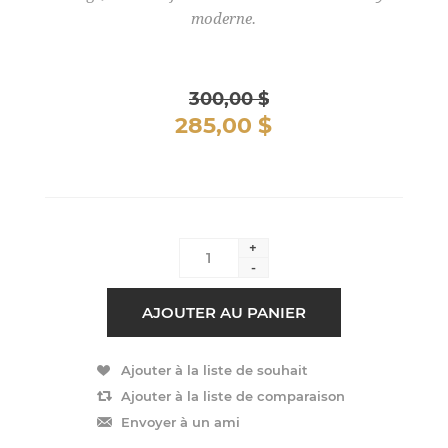
moderne.
300,00 $
285,00 $
+
-