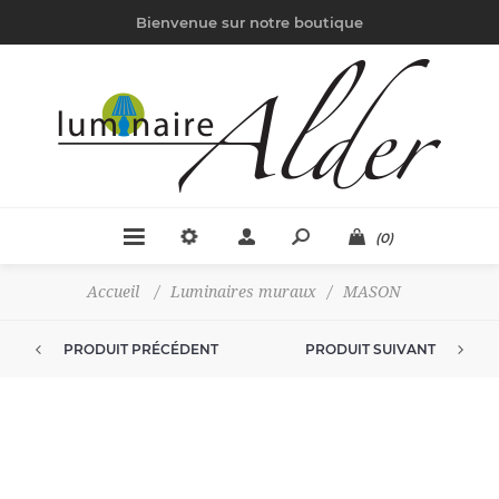
Bienvenue sur notre boutique
(0)
Accueil
/
Luminaires muraux
/
MASON
PRODUIT PRÉCÉDENT
PRODUIT SUIVANT