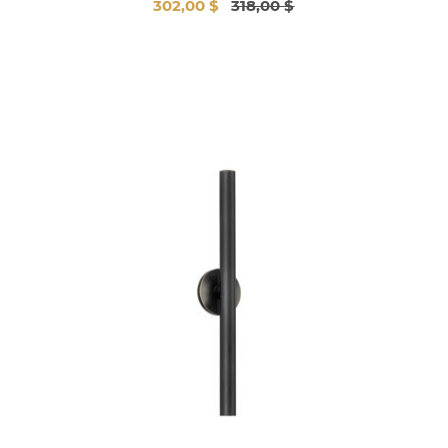
302,00 $
318,00 $