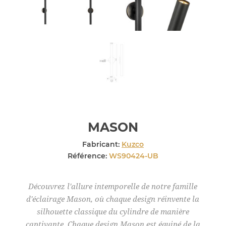
MASON
Fabricant:
Kuzco
Référence:
WS90424-UB
Découvrez l'allure intemporelle de notre famille
d'éclairage Mason, où chaque design réinvente la
silhouette classique du cylindre de manière
captivante. Chaque design Mason est équipé de la