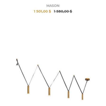
MASON
1 501,00 $
1 580,00 $