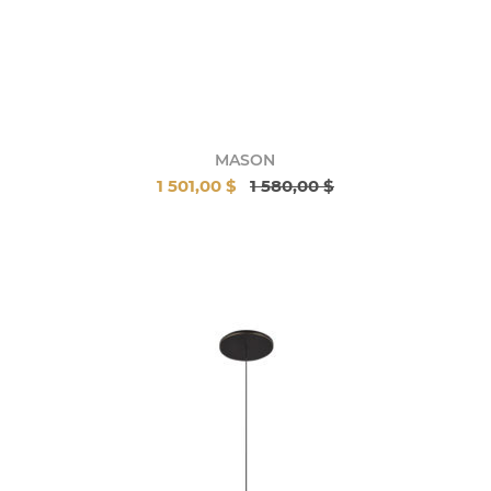
MASON
1 501,00 $
1 580,00 $