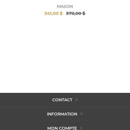
MASON
541,00 $
570,00 $
CONTACT
INFORMATION
MON COMPTE