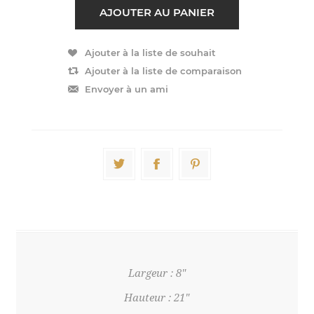
Largeur : 8"
Hauteur : 21"