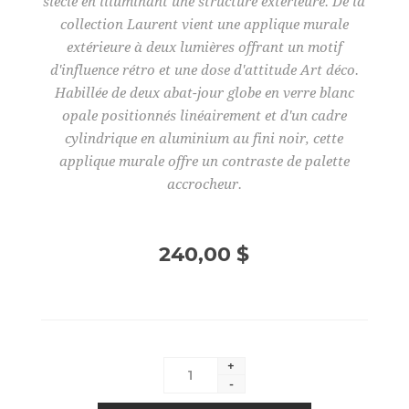
siècle en illuminant une structure extérieure. De la
collection Laurent vient une applique murale
extérieure à deux lumières offrant un motif
d'influence rétro et une dose d'attitude Art déco.
Habillée de deux abat-jour globe en verre blanc
opale positionnés linéairement et d'un cadre
cylindrique en aluminium au fini noir, cette
applique murale offre un contraste de palette
accrocheur.
240,00 $
+
-