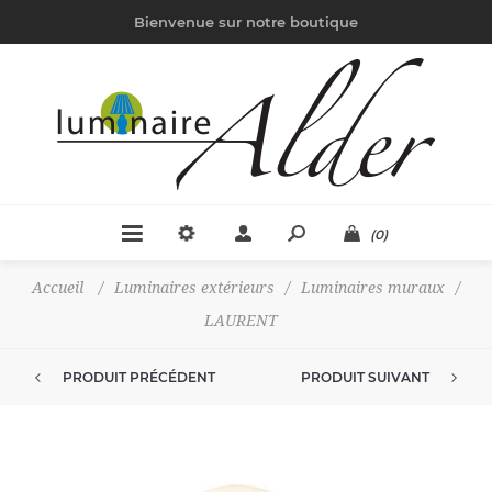
Bienvenue sur notre boutique
(0)
Accueil
/
Luminaires extérieurs
/
Luminaires muraux
/
LAURENT
PRODUIT PRÉCÉDENT
PRODUIT SUIVANT