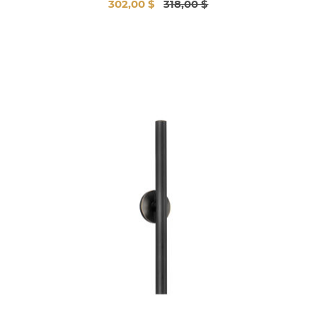
302,00 $
318,00 $