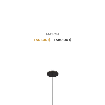
MASON
1 501,00 $
1 580,00 $