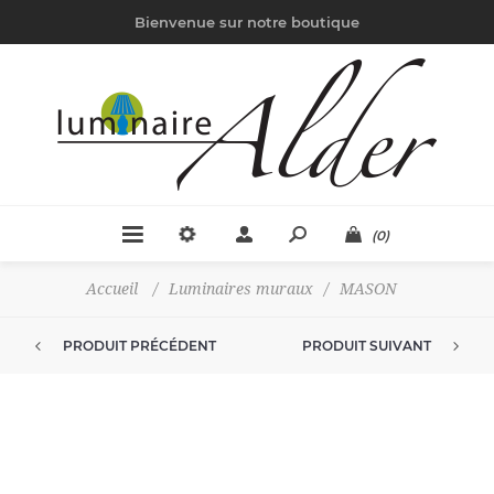
Bienvenue sur notre boutique
(0)
Accueil
/
Luminaires muraux
/
MASON
PRODUIT PRÉCÉDENT
PRODUIT SUIVANT