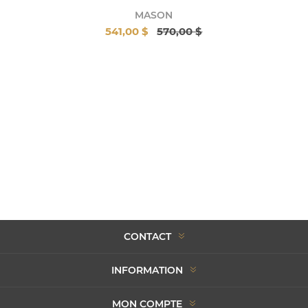
MASON
541,00 $
570,00 $
CONTACT
INFORMATION
MON COMPTE