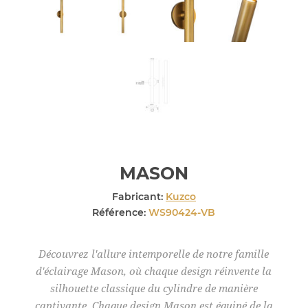
MASON
Fabricant:
Kuzco
Référence:
WS90424-VB
Découvrez l'allure intemporelle de notre famille
d'éclairage Mason, où chaque design réinvente la
silhouette classique du cylindre de manière
captivante. Chaque design Mason est équipé de la