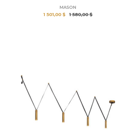
MASON
1 501,00 $
1 580,00 $