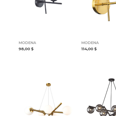
MODENA
MODENA
98,00 $
114,00 $