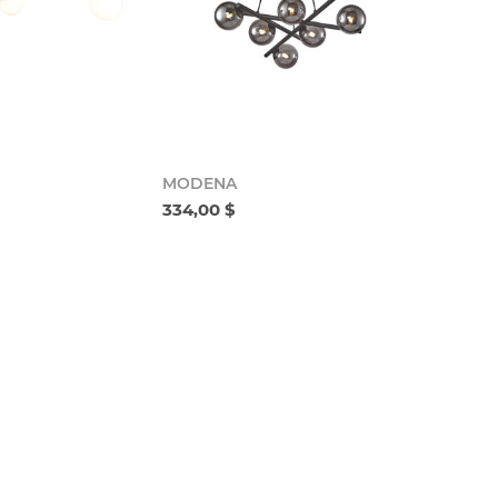
MODENA
334,00 $