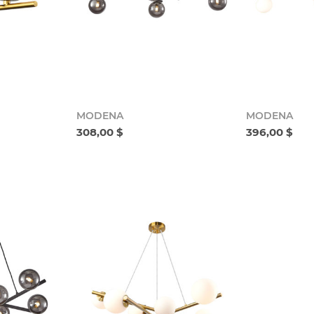
MODENA
MODENA
308,00 $
396,00 $