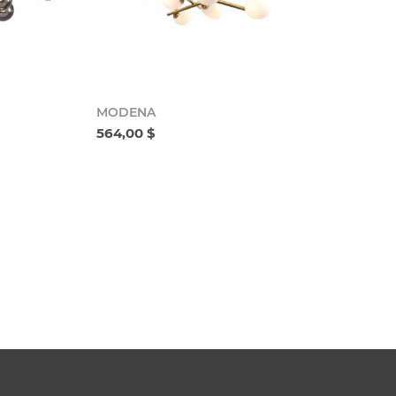
MODENA
564,00 $