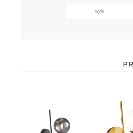
Style
PR