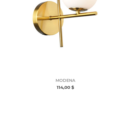
MODENA
114,00 $