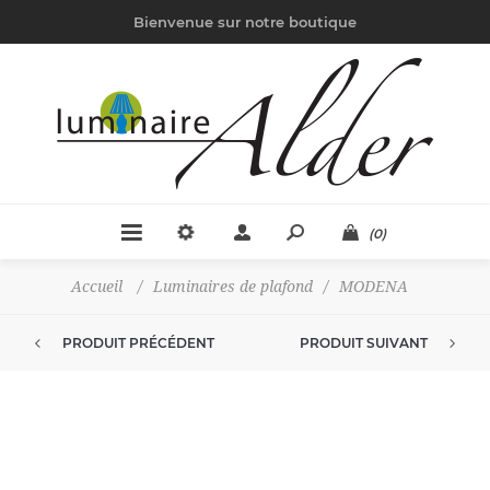
Bienvenue sur notre boutique
(0)
Accueil
/
Luminaires de plafond
/
MODENA
PRODUIT PRÉCÉDENT
PRODUIT SUIVANT