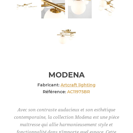
MODENA
Fabricant:
Artcraft lighting
Référence:
AC11975BR
Avec son contraste audacieux et son esthétique
contemporaine, la collection Modena est une pièce
maîtresse qui allie harmonieusement style et
fonctionnalité dans n'importe quel espace. Cette