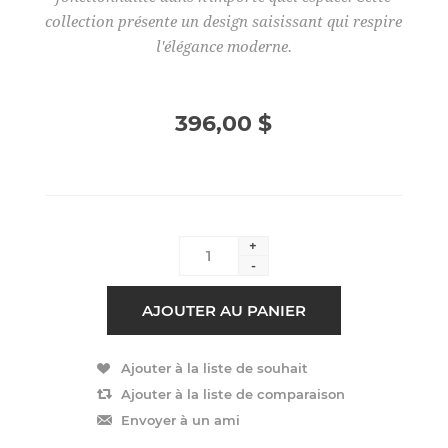
collection présente un design saisissant qui respire
l'élégance moderne.
396,00 $
+
-