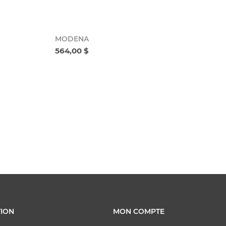
MODENA
564,00 $
ION
MON COMPTE