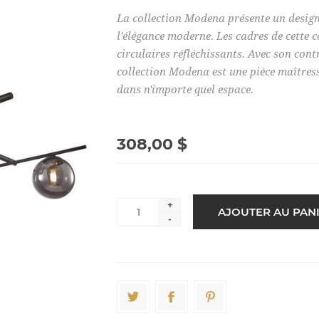
La collection Modena présente un design 
l'élégance moderne. Les cadres de cette 
circulaires réfléchissants. Avec son con
collection Modena est une pièce maîtress
dans n'importe quel espace.
308,00 $
+
-