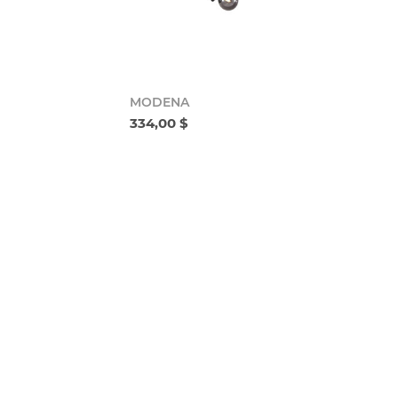
MODENA
334,00 $