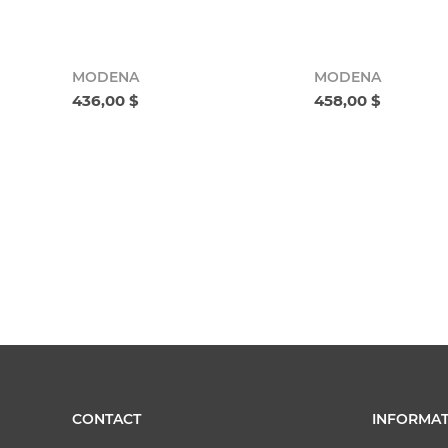
MODENA
MODENA
436,00 $
458,00 $
CONTACT
INFORMAT