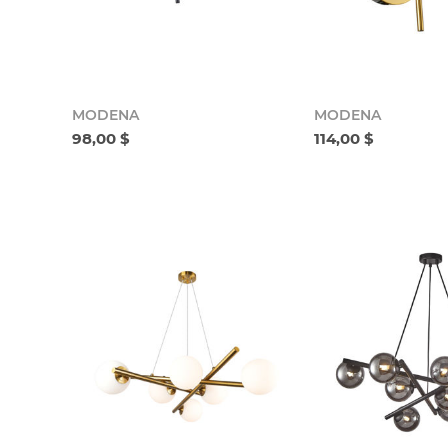
MODENA
MODENA
98,00 $
114,00 $