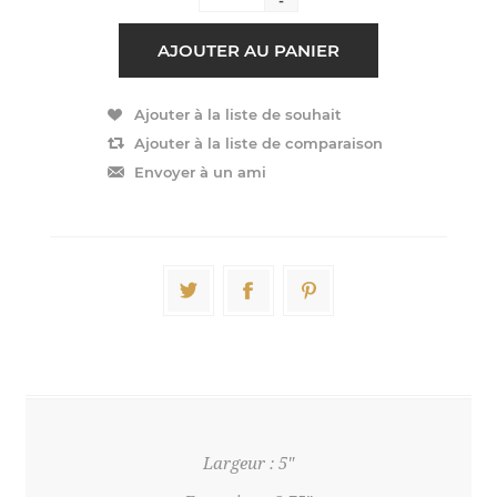
Largeur : 5"