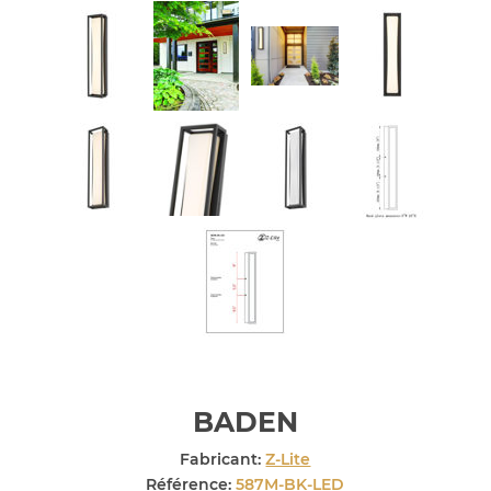
BADEN
Fabricant:
Z-Lite
Référence:
587M-BK-LED