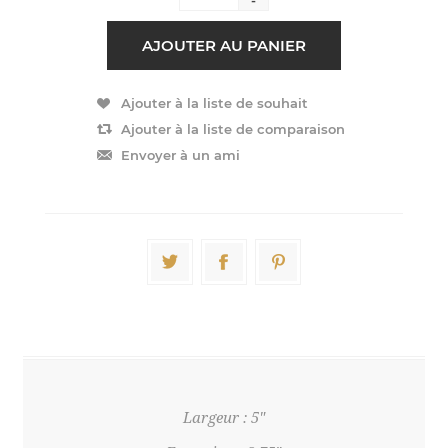
Largeur : 5"