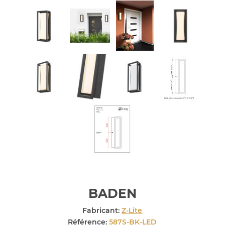
BADEN
Fabricant:
Z-Lite
Référence:
587S-BK-LED