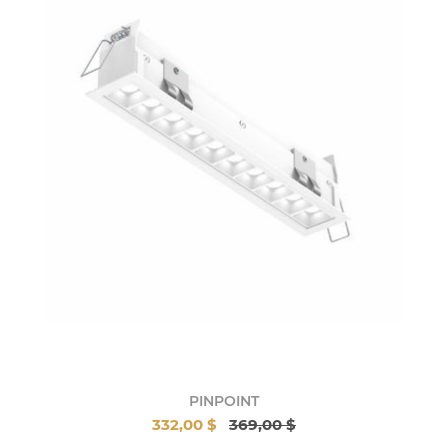
PINPOINT
332,00 $
369,00 $