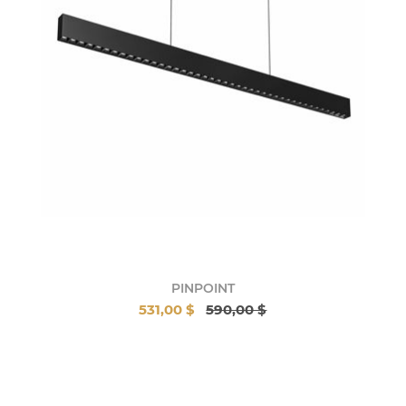
PINPOINT
531,00 $
590,00 $