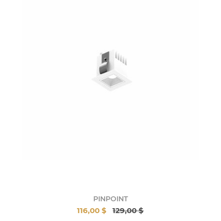
PINPOINT
116,00 $
129,00 $