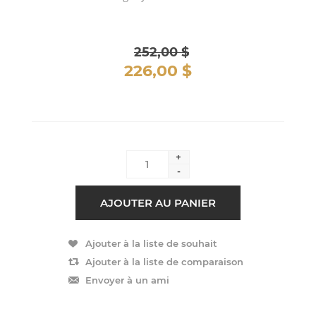
252,00 $
226,00 $
+
-