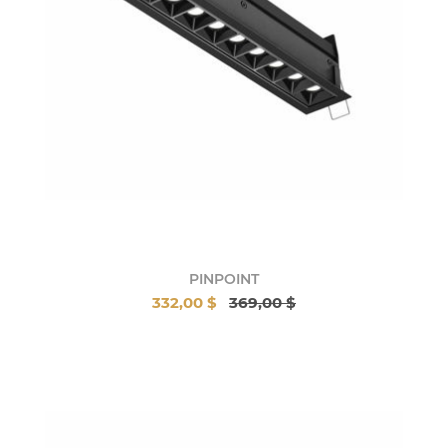
PINPOINT
332,00 $
369,00 $