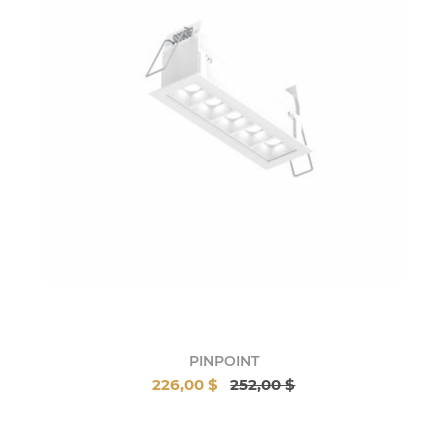
PINPOINT
226,00 $
252,00 $