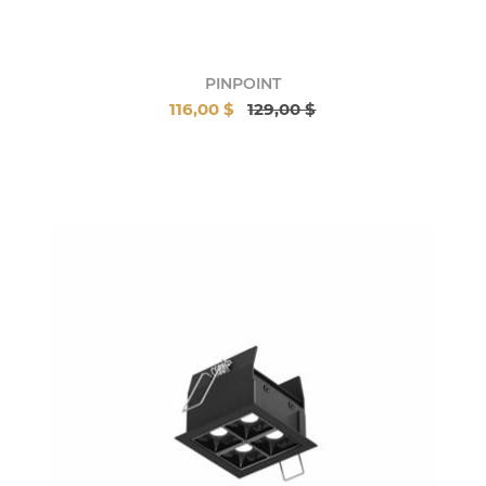
PINPOINT
116,00 $
129,00 $