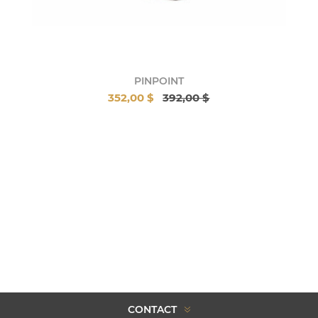
PINPOINT
352,00 $
392,00 $
CONTACT