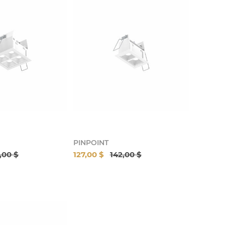
PINPOINT
,00 $
127,00 $
142,00 $