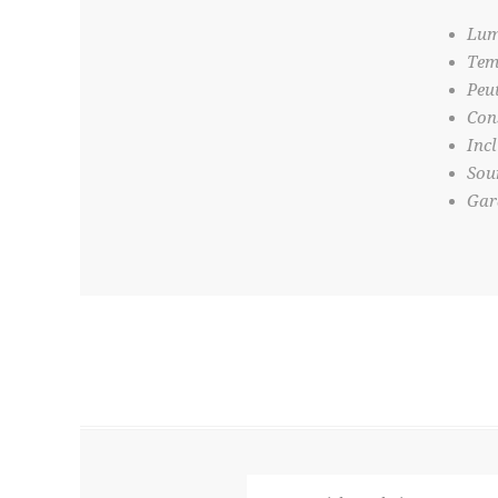
Lum
Tem
Peut
Con
Inc
Sou
Gar