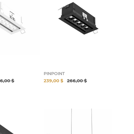
PINPOINT
6,00 $
239,00 $
266,00 $