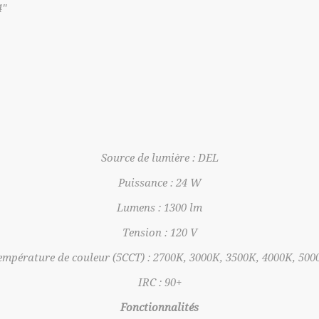
4"
Source de lumière : DEL
Puissance : 24 W
Lumens : 1300 lm
Tension : 120 V
empérature de couleur (5CCT) : 2700K, 3000K, 3500K, 4000K, 500
IRC : 90+
Fonctionnalités