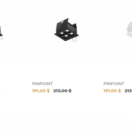
PINPOINT
PINPOINT
$
191,00 $
213,00 $
191,00 $
213