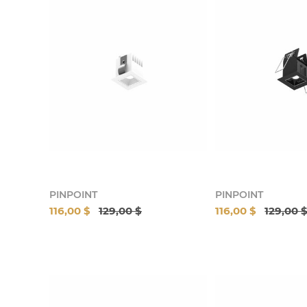
PINPOINT
PINPOINT
116,00 $
129,00 $
116,00 $
129,00 