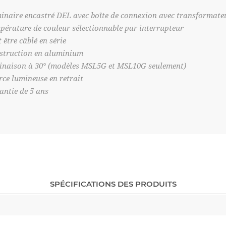
inaire encastré DEL avec boîte de connexion avec transformateu
pérature de couleur sélectionnable par interrupteur
 être câblé en série
struction en aluminium
linaison à 30° (modèles MSL5G et MSL10G seulement)
rce lumineuse en retrait
antie de 5 ans
SPÉCIFICATIONS DES PRODUITS