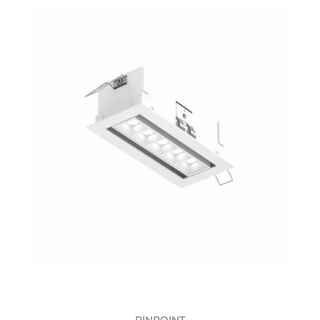
PINPOINT