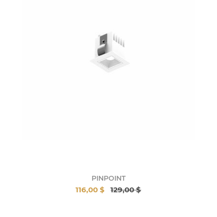
PINPOINT
116,00 $
129,00 $