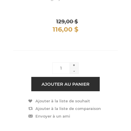
129,00 $
116,00 $
+
-