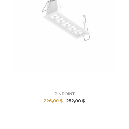
PINPOINT
226,00 $
252,00 $