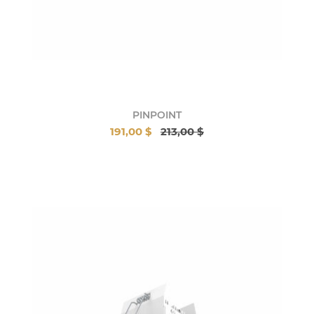
PINPOINT
191,00 $
213,00 $