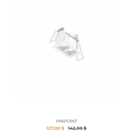
PINPOINT
127,00 $
142,00 $