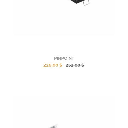
PINPOINT
226,00 $
252,00 $