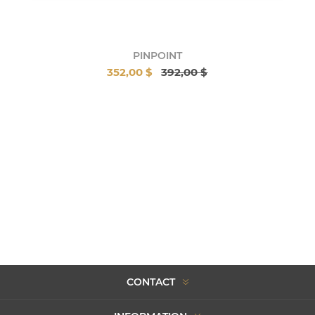
PINPOINT
352,00 $
392,00 $
CONTACT