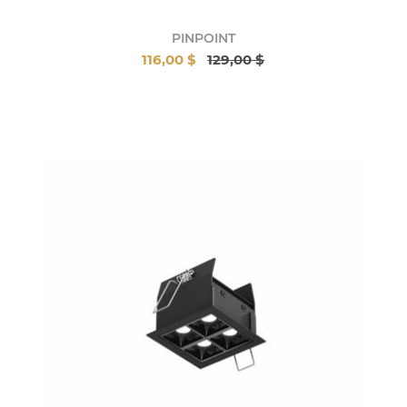
PINPOINT
116,00 $
129,00 $