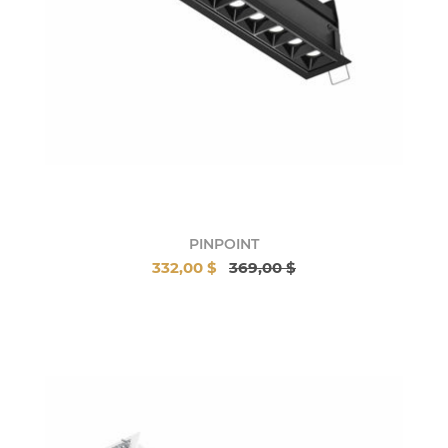
PINPOINT
332,00 $
369,00 $