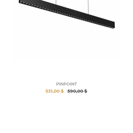
PINPOINT
531,00 $
590,00 $