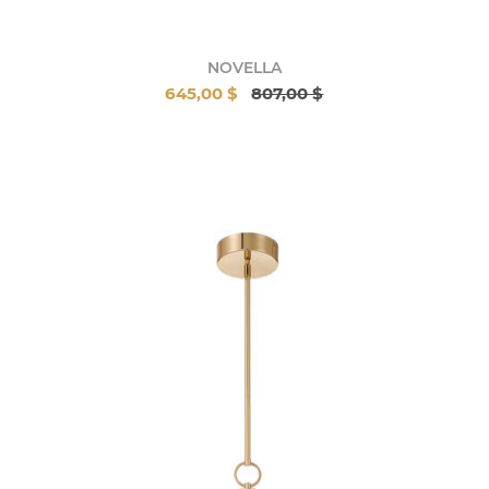
NOVELLA
645,00 $
807,00 $