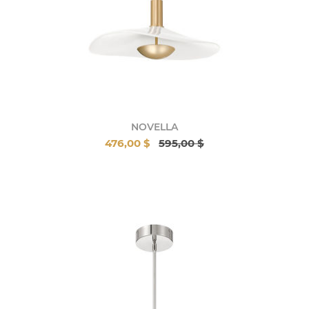
NOVELLA
476,00 $
595,00 $