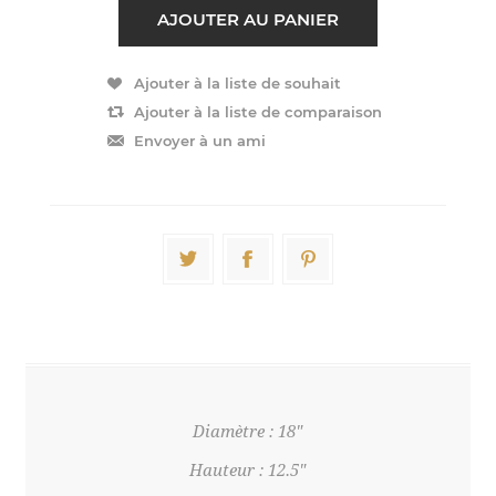
Diamètre : 18"
Hauteur : 12.5"