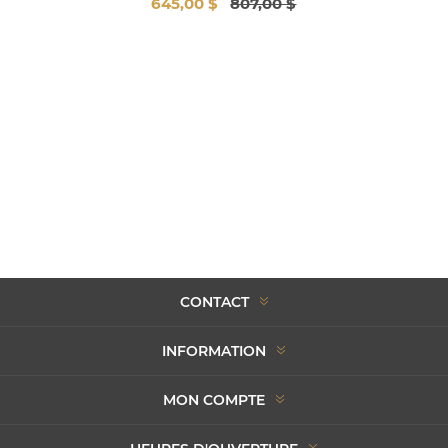
645,00 $
807,00 $
CONTACT
INFORMATION
MON COMPTE