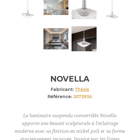
NOVELLA
Fabricant:
Thésis
Référence:
207393A
Le luminaire suspendu convertible Novella
apporte une beauté sculpturale à l'éclairage
moderne avec sa finition en nickel poli et sa forme
gracieusement incurvée. Inspiré par les lignes