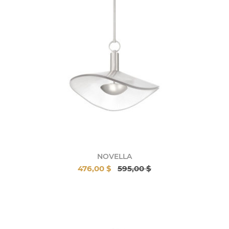
NOVELLA
476,00 $
595,00 $