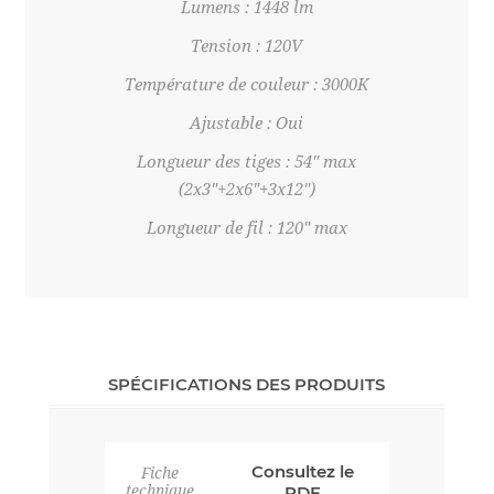
Lumens : 1448 lm
Tension : 120V
Température de couleur : 3000K
Ajustable : Oui
Longueur des tiges : 54" max
(2x3"+2x6"+3x12")
Longueur de fil : 120" max
SPÉCIFICATIONS DES PRODUITS
Consultez le
Fiche
technique
PDF