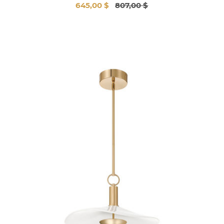
645,00 $
807,00 $