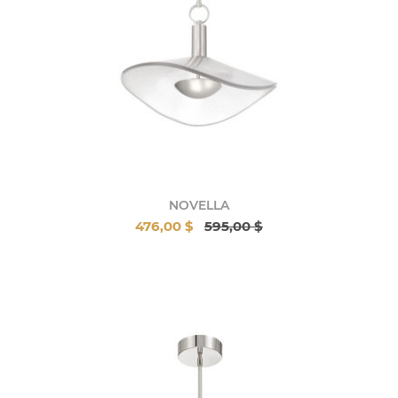
NOVELLA
476,00 $
595,00 $