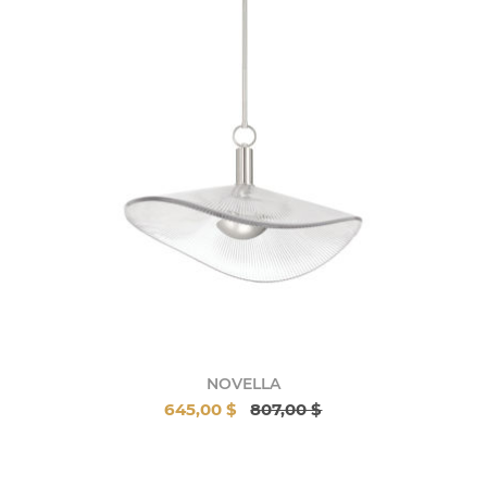
NOVELLA
645,00 $
807,00 $