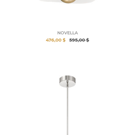
NOVELLA
476,00 $
595,00 $